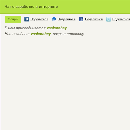
Чат о заработке в интернете
Общий
Поделиться
Поделиться
Поделиться
Поделиться
К нам присоединяется
vsskarabey
Нас покидает
vsskarabey
, закрыв страницу